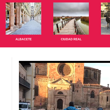
ALBACETE
CIUDAD REAL