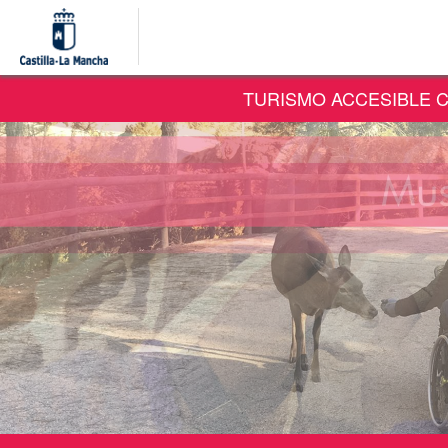
P
c
pr
TURISMO ACCESIBLE C