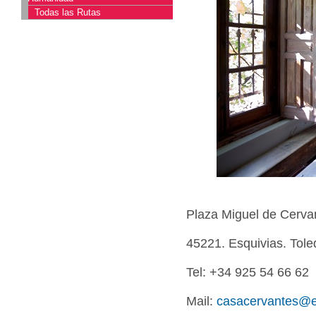
Todas las Rutas
Plaza Miguel de Cerva
45221. Esquivias. Tole
Tel: +34 925 54 66 62
Mail:
casacervantes@e