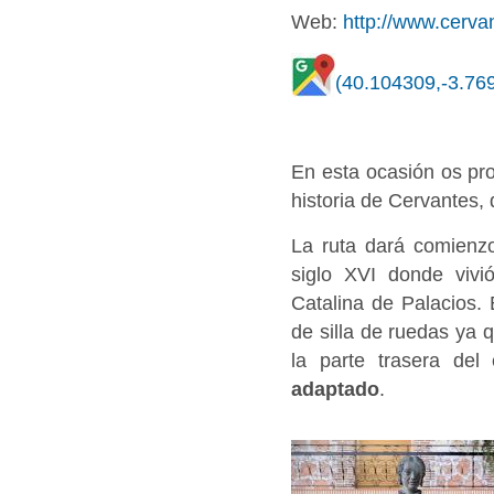
Web:
http://www.cerva
(40.104309,-3.76
En esta ocasión os pr
historia de Cervantes, q
La ruta dará comienz
siglo XVI donde vivi
Catalina de Palacios.
de silla de ruedas ya 
la parte trasera del
adaptado
.