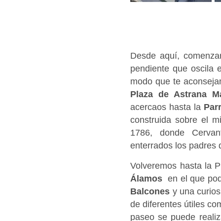
Desde aquí, comenzar
pendiente que oscila 
modo que te aconsejam
Plaza de Astrana M
acercaos hasta la
Par
construida sobre el m
1786, donde Cervant
enterrados los padres d
Volveremos hasta la P
Álamos
en el que pod
Balcones
y una curios
de diferentes útiles c
paseo se puede reali