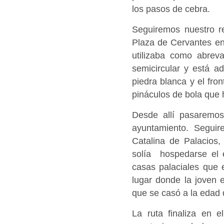
los pasos de cebra.
Seguiremos nuestro re
Plaza de Cervantes e
utilizaba como abreva
semicircular y está a
piedra blanca y el fro
pináculos de bola que
Desde allí pasaremo
ayuntamiento. Seguiremo
Catalina de Palacios,
solía hospedarse el e
casas palaciales que 
lugar donde la joven 
que se casó a la edad 
La ruta finaliza en 